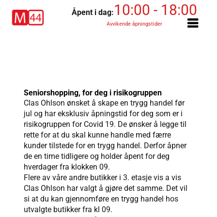
Skip
10:00 - 18:00
Åpent i dag:
to
Avvikende åpningstider
content
Seniorshopping, for deg i risikogruppen
Clas Ohlson ønsket å skape en trygg handel før
jul og har eksklusiv åpningstid for deg som er i
risikogruppen for Covid 19. De ønsker å legge til
rette for at du skal kunne handle med færre
kunder tilstede for en trygg handel. Derfor åpner
de en time tidligere og holder åpent for deg
hverdager fra klokken 09.
Flere av våre andre butikker i 3. etasje vis a vis
Clas Ohlson har valgt å gjøre det samme. Det vil
si at du kan gjennomføre en trygg handel hos
utvalgte butikker fra kl 09.