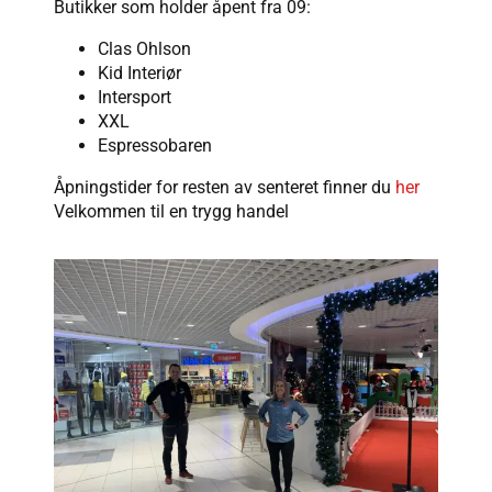
Butikker som holder åpent fra 09:
Clas Ohlson
Kid Interiør
Intersport
XXL
Espressobaren
Åpningstider for resten av senteret finner du
her
Velkommen til en trygg handel