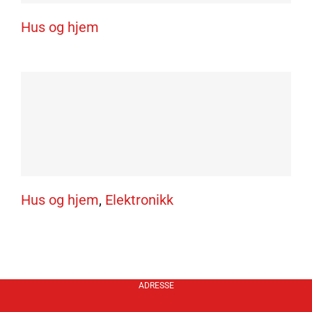
Hus og hjem
Clas Ohlson
Hus og hjem
,
Elektronikk
ADRESSE