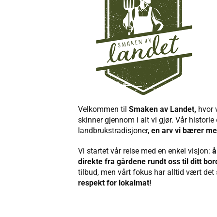
Velkommen til
Smaken av Landet,
hvor 
skinner gjennom i alt vi gjør. Vår historie
landbrukstradisjoner,
en arv vi bærer me
Vi startet vår reise med en enkel visjon:
å
direkte fra gårdene rundt oss til ditt bor
tilbud, men vårt fokus har alltid vært d
respekt for lokalmat!