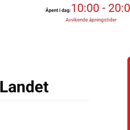
10:00 - 20:
Åpent i dag:
Avvikende åpningstider
Landet